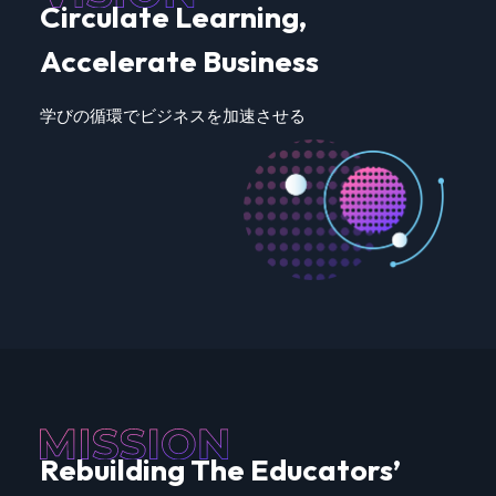
Circulate Learning,
Accelerate Business
学びの循環でビジネスを加速させる
Rebuilding The Educators’